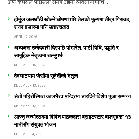
अफ कमर्सले पछिल्लो समय उद्यमी व्यवसायीमाथि…
होर्मुज जलघाँटी खोल्ने घोषणापछि तेलको मूल्यमा तीव्र गिरावट,
शेयर बजारमा पनि उतारचढाव
APRIL 17, 2026
अध्यक्षमा उम्मेदवारी दिएपछि पोखरेल: पार्टी विधि, पद्धति र
सामूहिक नेतृत्वमा चल्नुपर्छ
DECEMBER 15, 2025
देवघाटधाम जेसीमा सुवेदीको नेतृत्व
DECEMBER 13, 2025
सेतो पहिरोस्थित कालभैरव मन्दिरमा चारदिने विशेष पूजा सम्पन्न
DECEMBER 12, 2025
आफ्नु जन्मोत्सवमा विपिन पाठकद्वारा ब्राइटस्टार बालगृहका १३
नानीसँग संयुक्त भोजन
DECEMBER 4, 2025