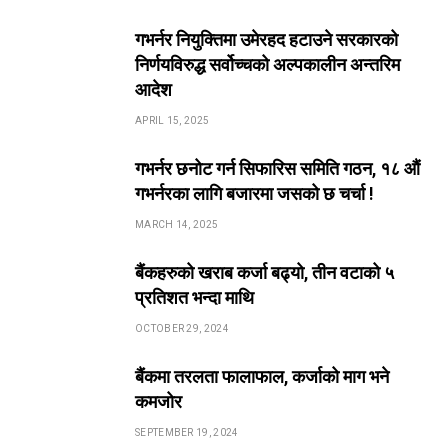
गभर्नर नियुक्तिमा उमेरहद हटाउने सरकारको
निर्णयविरुद्ध सर्वोच्चको अल्पकालीन अन्तरिम
आदेश
APRIL 15, 2025
गभर्नर छनोट गर्न सिफारिस समिति गठन, १८ औं
गभर्नरका लागि बजारमा जसको छ चर्चा !
MARCH 14, 2025
बैंकहरुको खराब कर्जा बढ्यो, तीन वटाको ५
प्रतिशत भन्दा माथि
OCTOBER 29, 2024
बैंकमा तरलता फालाफाल, कर्जाको माग भने
कमजोर
SEPTEMBER 19, 2024