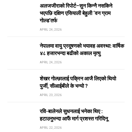
अलजजीराको रिपोर्ट–सुन किन्नै नसकिने
भएपछि दक्षिण एसियाली बेहुली ‘वन ग्राम
गोल्ड’तर्फ
APRIL 24, 2026
नेपालमा वायु प्रदूषणको भयावह अवस्था: वार्षिक
४८ हजारभन्दा बढीको अकाल मृत्यु
APRIL 24, 2026
शेखर गोल्छालाई पक्रिन आजै लिएको थियो
पुर्जी, सीआईबीले के भन्यो ?
APRIL 23, 2026
रवि-बालेनले सुधनलाई भनेका थिए :
हटाउनुभन्दा आफैं मार्ग प्रशस्त गरिदिनू
APRIL 22, 2026