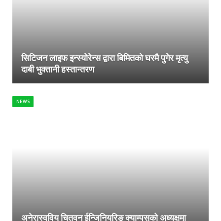
सिटिजन लाइफ इन्स्योरेन्स द्वारा बिमितको घरमै पुगेर मृत्यु
दाबी भुक्तानी हस्तान्तरण
NEWS
अनेरास्ववियु चितवन ईन्जिनियरिङ क्याम्पसको अध्यक्षमा