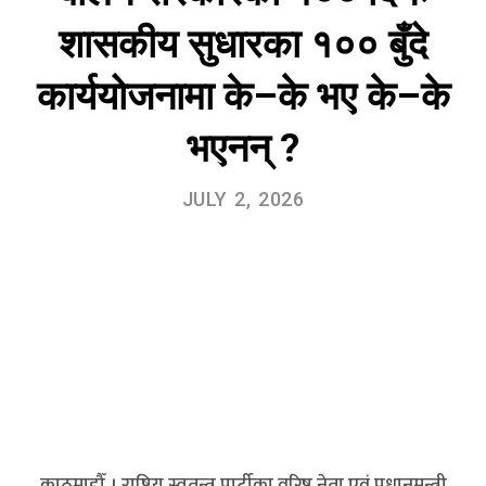
शासकीय सुधारका १०० बुँदे
कार्ययोजनामा के–के भए के–के
भएनन् ?
JULY 2, 2026
काठमाडौँ । राष्ट्रिय स्वतन्त्र पार्टीका वरिष्ठ नेता एवं प्रधानमन्त्री