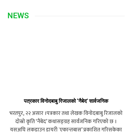
NEWS
पत्रकार विनोदबाबु रिजालको ‘नैबेद’ सार्वजनिक
भरतपुर, २२ असार ।पत्रकार तथा लेखक विनोदबाबु रिजालको
दोस्रो कृति ‘नैबेद’ कथासङ्ग्रह सार्वजनिक गरिएको छ ।
यसअघि लकडाउन डायरी `एकान्तबास’ प्रकाशित गरिसकेका