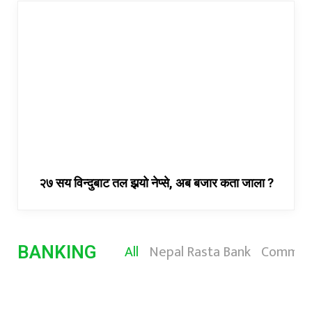
२७ सय विन्दुबाट तल झर्‍यो नेप्से, अब बजार कता जाला ?
All
Nepal Rasta Bank
Commerc
BANKING