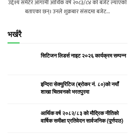
उद्देश्य समेटेर आगामी आर्थिक वर्ष २०८३/८४ को बजेट ल्याएको
बताएका छन्। उनले शुक्रबार संसदमा बजेट…
भर्खरै
सिटिजन लिडर्स नाइट २०२६ कार्यक्रम सम्पन्न
इन्दिरा सेक्युरिटिज (ब्रोकर नं. ८०)को नयाँ
शाखा चितवनको भरतपुरमा
आर्थिक वर्ष २०८२/८३ को मौद्रिक नीतिको
वार्षिक समीक्षा प्रतिवेदन सार्वजनिक (पूर्णपाठ)