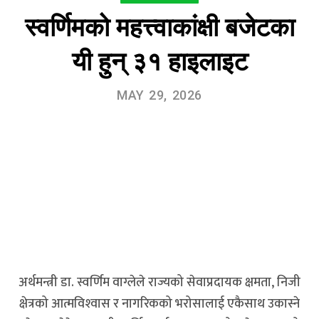
स्वर्णिमको महत्त्वाकांक्षी बजेटका
यी हुन् ३१ हाइलाइट
MAY 29, 2026
अर्थमन्त्री डा. स्वर्णिम वाग्लेले राज्यको सेवाप्रदायक क्षमता, निजी
क्षेत्रको आत्मविश्‍वास र नागरिकको भरोसालाई एकैसाथ उकास्ने