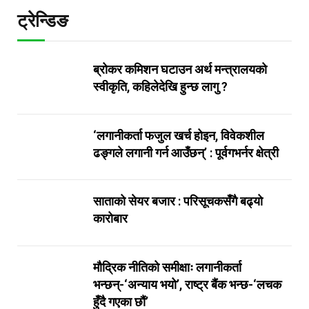
ट्रेन्डिङ
ब्रोकर कमिशन घटाउन अर्थ मन्त्रालयको
स्वीकृति, कहिलेदेखि हुन्छ लागु ?
‘लगानीकर्ता फजुल खर्च होइन, विवेकशील
ढङ्गले लगानी गर्न आउँछन्‌’ : पूर्वगभर्नर क्षेत्री
साताको सेयर बजार : परिसूचकसँगै बढ्यो
कारोबार
मौद्रिक नीतिको समीक्षाः लगानीकर्ता
भन्छन्-‘अन्याय भयो’, राष्ट्र बैंक भन्छ-‘लचक
हुँदै गएका छौं’