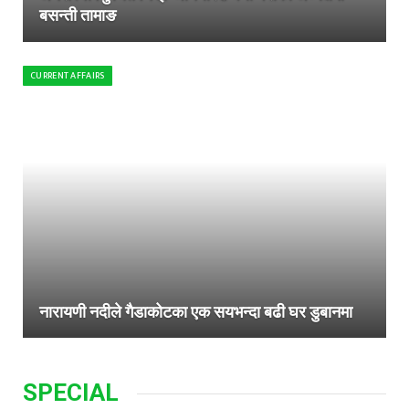
बसन्ती तामाङ
CURRENT AFFAIRS
नारायणी नदीले गैडाकोटका एक सयभन्दा बढी घर डुबानमा
SPECIAL