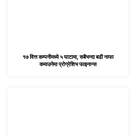
१७ वित्त कम्पनीमध्ये ५ घाटामा, सबैभन्दा बढी नाफा
कमाउनेमा प्रोग्रेशिभ फाइनान्स