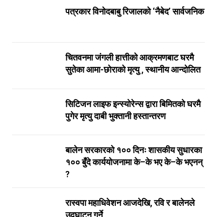
पत्रकार विनोदबाबु रिजालको ‘नैबेद’ सार्वजनिक
चितवनमा जंगली हात्तीको आक्रमणबाट घरमै
सुतेका आमा-छोराको मृत्यु , स्थानीय आन्दोलित
सिटिजन लाइफ इन्स्योरेन्स द्वारा बिमितको घरमै
पुगेर मृत्यु दाबी भुक्तानी हस्तान्तरण
बालेन सरकारको १०० दिनः शासकीय सुधारका
१०० बुँदे कार्ययोजनामा के–के भए के–के भएनन्
?
रास्वपा महाधिवेशन आजदेखि, रवि र बालेनले
उद्‍घाटन गर्ने