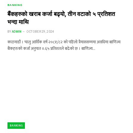
BANKING
बैंकहरुको खराब कर्जा बढ्यो, तीन वटाको ५ प्रतिशत
भन्दा माथि
BY
ADMIN
OCTOBER 29, 2024
काठमाडौं । चालु आर्थिक वर्ष २०८१/८२ को पहिलो त्रैमाससम्ममा अवधिमा बाणिज्य
बैंकहरुको कर्जा अनुपात ०.६५ प्रतिशतले बढेको छ । बाणिज्य…
BANKING