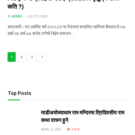
कति ?)
BY
ADMIN
JULY 29, 2024
काठमाडौं । गत आर्थिक बर्ष २०८०/८१ मा नेपालमा संचालित वाणिज्य बैंकहरुले ५७
खर्ब ५४ अर्ब ७७ करोड रुपैयाँ निक्षेप संकलन…
Next
1
2
3
Top Posts
माडीअयोध्याधाम राम मन्दिरमा त्रिदिवसीय राम
कथा वाचन हुने
APRIL 3, 2025
3,619