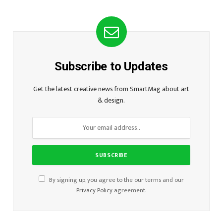
Subscribe to Updates
Get the latest creative news from SmartMag about art
& design.
By signing up, you agree to the our terms and our
Privacy Policy
agreement.