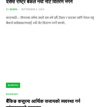
दसैँमा राष्ट्र बैंकले नयाँ नोट वितरण नगर्ने
BY
ADMIN
SEPTEMBER 4, 2024
काठमाडौं— विगतका वर्षमा जस्तो यस वर्ष दसैँ, तिहार र छठका लागि नेपाल राष्ट्र
बैंकले सर्वसाधारणलाई नयाँ नोट वितरण नगर्ने भएको…
BANKING
BANKING
बैंकिङ कसुरमा आर्थिक सजायको व्यवस्था गर्न