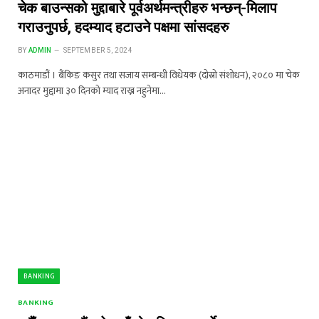
चेक बाउन्सको मुद्दाबारे पूर्वअर्थमन्त्रीहरु भन्छन्-मिलाप
गराउनुपर्छ, हदम्याद हटाउने पक्षमा सांसदहरु
BY
ADMIN
SEPTEMBER 5, 2024
काठमाडौं । बैंकिङ कसुर तथा सजाय सम्बन्धी विधेयक (दोस्रो संशोधन), २०८० मा चेक
अनादर मुद्दामा ३० दिनको म्याद राख्न नहुनेमा…
BANKING
BANKING