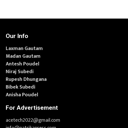
Our Info
Laxman Gautam
Madan Gautam
Antesh Poudel
Niraj Subedi
Rupesh Dhungana
Bibek Subedi
Anisha Poudel
For Advertisement
acetech2022@gmail.com
info@patrikapress.com