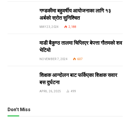
गण्डकीमा बहुवर्षीय आयोजनाका लागि १३
अर्बको स्रोत सुनिश्चित
MAY 23, 2024
2,188
माडी बैकुण्ठ तालमा चिप्लिएर बेपत्ता गौतमको शव
भेटियो
NOVEMBER 7, 2024
607
शिक्षक आन्दोलन बाट फर्किएका शिक्षक सवार
बस दुर्घटना
APRIL 26, 2025
499
Don't Miss