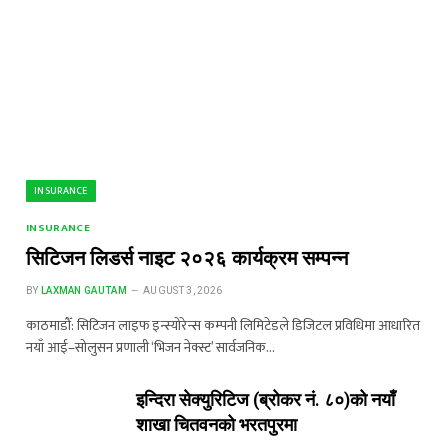
INSURANCE
INSURANCE
सिटिजन लिडर्स नाइट २०२६ कार्यक्रम सम्पन्न
BY
LAXMAN GAUTAM
AUGUST 3, 2026
काठमाडौँ: सिटिजन लाइफ इन्स्योरेन्स कम्पनी लिमिटेडले डिजिटल प्रविधिमा आधारित
नयाँ आई–सोलुसन प्रणाली ‘भिजन नेक्स्ट’ सार्वजनिक…
इन्दिरा सेक्युरिटिज (ब्रोकर नं. ८०)को नयाँ
शाखा चितवनको भरतपुरमा