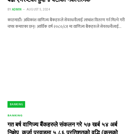
BY
ADMIN
AUGUST 5, 2024
काठमाडौं। अधिकांश वाणिज्य बैंकहरुले सेयरधनीलाई लाभांश वितरण गर्न मिल्ने गरी
नाफा कमाएका छन्। आर्थिक वर्ष २०८०/८१ मा वाणिज्य बैंकहरुले सेयरधनीलाई…
BANKING
BANKING
गत बर्ष वाणिज्य बैंकहरुले संकलन गरे ५७ खर्ब ५४ अर्ब
निक्षेप, कर्जा प्रवाहमा ५.८६ प्रतिशतको वृद्धि (कसको