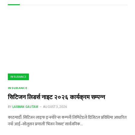
INSURANCE
INSURANCE
सिटिजन लिडर्स नाइट २०२६ कार्यक्रम सम्पन्न
BY
LAXMAN GAUTAM
AUGUST 3, 2026
काठमाडौँ: सिटिजन लाइफ इन्स्योरेन्स कम्पनी लिमिटेडले डिजिटल प्रविधिमा आधारित
नयाँ आई–सोलुसन प्रणाली ‘भिजन नेक्स्ट’ सार्वजनिक…