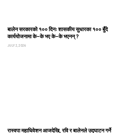
बालेन सरकारको १०० दिनः शासकीय सुधारका १०० बुँदे
कार्ययोजनामा के–के भए के–के भएनन् ?
JULY 2, 2026
रास्वपा महाधिवेशन आजदेखि, रवि र बालेनले उद्‍घाटन गर्ने