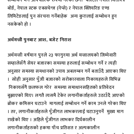
सम्बोधन भने औपचारिक रुपमा गरेको छैन। बजेटले नेपाल धितोपत्र
बोर्ड, नेपाल स्टक एक्सचेन्ज (नेप्से) र नेपाल क्लियरिङ एण्ड
लिमिटेडलाई पुन संरचना गर्नेबाहेक अन्य कुरालाई सम्बोधन हुन
नसकेको हो ।
अर्थमन्त्री पुनबाट आश, बजेट निराश
अर्थमन्त्री वर्षमान पुनले २३ फागुनमा अर्थ मन्त्रालयको जिम्मेवारी
सम्हालेसँगै सेयर बजारका समस्या हरुलाई सम्बोधन गर्ने र त्यही
अनुसार समस्या समधानको उपाय अबलम्बन गर्ने बताउँदै आएका थिए
। सोही अनुसार पुँजी बजारको सरोकारवाला निकायहरुले विभिन्न
निकायसँगै छलफल गरेर समस्या समाधानसहितको प्रतिवेदन
बुझाएको थिए। लगतै त्यसमै टेकेर लगानीकर्ताहरुले उठाउँदै आएको
ब्रोकर कमिसन घटाउने मागलाई सम्बोधन गर्ने काम उनले गरेका थिए
। तर, लगानीकर्ताहरुले पुँजीगत लाभकरलाई घटाउनुपर्ने मुख्य माग
राखेको थिए । अहिले पुँजीगत लाभकर दिर्घकालीन
लगानीकर्ताहरुको हकमा पाँच प्रतिशत र अल्पकालीन