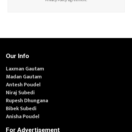
Privacy Policy
agreement.
Our Info
Laxman Gautam
Madan Gautam
Antesh Poudel
Niraj Subedi
Rupesh Dhungana
Bibek Subedi
Anisha Poudel
For Advertisement