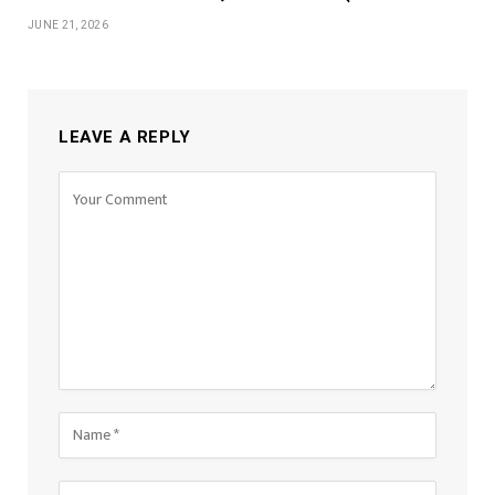
JUNE 21, 2026
LEAVE A REPLY