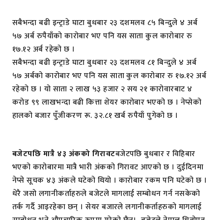
सबैभन्दा बढी इन्ट्राडे घाटा बुधबार २३ दशमलव ८५ बिन्दुले ४ अर्ब
५७ अर्ब रुपैयाँको कारोबार भए पनि यस साता कुल कारोबार रु
१७.१२ अर्ब रहेको छ ।
सबैभन्दा बढी इन्ट्राडे घाटा बुधबार २३ दशमलव ८१ बिन्दुले ४ अर्ब
५७ अर्बको कारोबार भए पनि यस साता कुल कारोबार रु १७.१२ अर्ब
रहेको छ । यो साता २ लाख ५३ हजार २ सय २१ कारोवारबाट ४
करोड ९९ लाखभन्दा बढी कित्ता शेयर कारोबार भएको छ । नेप्सेको
हालको बजार पुँजीकरण रू. ३२.८१ खर्ब रुपैयाँ पुगेको छ ।
बजेटपछि मात्रै ४३ अंकको गिरावट
बजेटपछि बुधबार र विहिबार
भएको कारोबारमा मात्रै भारी अंकको गिरावट आएको छ । दुईदिनमा
नेप्से सूचक ४३ अंकले घटेको थियो । कारोबार रकम पनि घटेको छ ।
धेरै जसो लगानीकर्ताहरुले बजेटले मागलाई सम्बोधन गर्न नसकेको
तर्क गर्दै आइरहेका छन् । सेयर बजारले लगानीकर्ताहरुको मागलाई