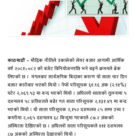
काठमाडाैं –
मौद्रिक नीतिले उकासेको सेयर बजार आगामी आर्थिक
वर्ष २०८१÷०८२ को बजेट विनियोजनपछि भने बढ्ने क्रममले ब्रेक
लिएको छ । मंगलबार सार्वजनिक बिदाका कारण यो साता चार दिन
बजार कारोबार भएको थियो । नेप्से परिसूचक ६१.९६ अंक (२.९१%)
घटेर २,०६९.५३ मा बन्द भएको थियो । अघिल्लो साताको तुलनामा ५
दशमलव ५८ प्रतिशतले बढेर गत साता परिसूचक २,१३१.४९ मा बन्द
भएको थियो । यो साता परिसूचक २,१५२ दशमलव ८५ सम्म उच्च र
कम्तीमा २,०६५ दशमलव ६८ बिन्दुमा गएकाले ८७.२ अंकको
अस्थिरता देखिएको छ । अघिल्लो साता परिसूचकले १११ दशमलव
८७ अंकको अस्थिरता देखाएको थियो ।