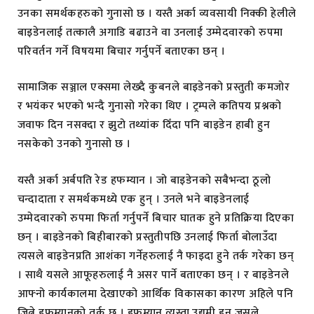
उनका समर्थकहरुको गुनासो छ । यस्तै अर्का व्यवसायी निक्की हेलीले
बाइडेनलाई तत्कालै अगाडि बढाउने वा उनलाई उम्मेदवारको रुपमा
परिवर्तन गर्ने विषयमा बिचार गर्नुपर्ने बताएका छन् ।
सामाजिक सञ्जाल एक्समा लेख्दै कुबनले बाइडेनको प्रस्तुती कमजोर
र भयंकर भएको भन्दै गुनासो गरेका थिए । ट्रम्पले कतिपय प्रश्नको
जवाफ दिन नसक्दा र झुटो तथ्यांक दिँदा पनि बाइडेन हाबी हुन
नसकेको उनको गुनासो छ ।
यस्तै अर्का अर्बपति रेड हफम्यान । जो बाइडेनको सबैभन्दा ठूलो
चन्दादाता र समर्थकमध्ये एक हुन् । उनले भने बाइडेनलाई
उम्मेदवारको रुपमा फिर्ता गर्नुपर्ने बिचार घातक हुने प्रतिक्रिया दिएका
छन् । बाइडेनको बिहीबारको प्रस्तुतीपछि उनलाई फिर्ता बोलाउँदा
त्यसले बाइडेनप्रति आशंका गर्नेहरुलाई नै फाइदा हुने तर्क गरेका छन्
। साथै यसले आफूहरुलाई नै असर पार्ने बताएका छन् । र बाइडेनले
आफ्नो कार्यकालमा देखाएको आर्थिक विकासका कारण अहिले पनि
जित्ने हफम्यानको तर्क छ । हफम्यान त्यस्ता उद्यमी हुन् जसले