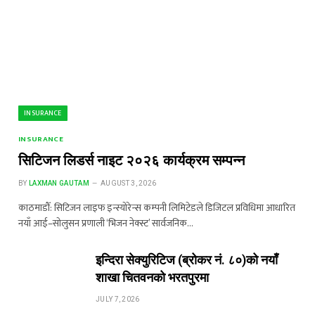
INSURANCE
INSURANCE
सिटिजन लिडर्स नाइट २०२६ कार्यक्रम सम्पन्न
BY
LAXMAN GAUTAM
AUGUST 3, 2026
काठमाडौँ: सिटिजन लाइफ इन्स्योरेन्स कम्पनी लिमिटेडले डिजिटल प्रविधिमा आधारित
नयाँ आई–सोलुसन प्रणाली ‘भिजन नेक्स्ट’ सार्वजनिक…
इन्दिरा सेक्युरिटिज (ब्रोकर नं. ८०)को नयाँ
शाखा चितवनको भरतपुरमा
JULY 7, 2026