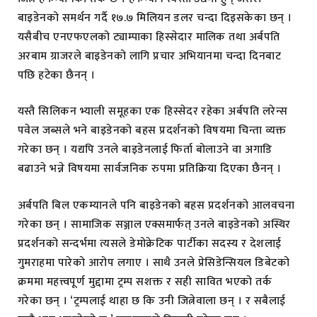
बाइडेनको समर्थन गर्दै १७.७ मिलियन डलर चन्दा दिइसकेका छन् ।
यसैबीच एनएफएलको ट्याम्पाका हिस्सेदार मालिक तथा अर्बपति
अरबाम ग्राजरले बाइडेनको लागि प्रचार अभियानमा चन्दा दिनबाट
पछि हटेका छैनन् ।
यस्तै सिलिकन भ्याली समूहका एक हिस्सेदर रहेका अर्बपति लरेन्स
पवेल जब्सले भने बाइडेनको बहस प्रदर्शनको विषयमा चिन्ता व्यक्त
गरेका छन् । यद्यपि उनले बाइडेनलाई फिर्ता बोलाउने वा अगाडि
बढाउने भन्ने विषयमा सार्वजनिक रुपमा प्रतिक्रिया दिएका छैनन् ।
अर्बपति बिल एकम्यानले पनि बाइडेनको बहस प्रदर्शनको आलवचना
गरेका छन् । सामाजिक सञ्जाल एक्समार्फत् उनले बाइडेनको अस्थिर
प्रदर्शनको सन्दर्भमा त्यसले डेमोक्रेटिक पार्टीका सदस्य र देशलाई
गुमराहमा पारेको आरोप लगाए । साथै उनले प्रेसिडेन्सियल डिबेटको
क्रममा महत्त्वपूर्ण मुद्दामा ट्रम्प सशक्त र सही सावित भएको तर्क
गरेका छन् । ‘ट्रम्पलाई थाहा छ कि उनी जित्नेवाला छन् । र सबैलाई