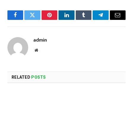
Facebook
Twitter
Pinterest
LinkedIn
Tumblr
Telegram
Email
admin
Website
RELATED
POSTS