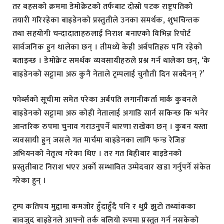
तर बहसको क्रममा डेमोक्रेटको तर्फबाट दोस्रो पटक राष्ट्रपतिको
तयारी गरिरहेका बाइडेनको प्रस्तुतीले उनका समर्थक, शुभचिन्तक
तथा सहयोगी चन्दादाताहरुलाई निराश बनाएको विभिन्न रिपोर्ट
सार्वजनिक हुन थालेका छन् । तीमध्ये केही अर्बपतिहरु पनि रहेको
बताइन्छ । डेमोक्रेट समर्थक व्यवसायीहरुले प्रश्न गर्न थालेका छन्, ‘के
बाइडेनको सट्टामा अरु कुनै नेताले ट्रम्पलाई चुनौती दिन सक्दैनन् ?’
फोर्ब्सको सूचीमा समेत परेका अर्बपति लगानीकर्ता मार्क कुबनले
बाइडेनको सट्टामा अरु कोही नेतालाई अगाडि सार्न सकिन्छ कि भनेर
आन्तरिक रुपमा चुनाव गराउनुपर्ने धारणा राखेका छन् । कुबन यस्ता
व्यवसायी हुन् जसले गत मार्चमा बाइडेनका लागि फन्ड रेजिङ
अभियनको नेतृत्व गरेका थिए । तर गत बिहीबार बाइडेनको
प्रस्तुतीबाट निराश भएर अर्को सम्भावित उम्मेदवार खडा गर्नुपर्ने संकेत
गरेका हुन् ।
ट्रम्प कतिपय मुद्दामा कमजोर हुँदाहुँदै पनि र थुप्रै झुटो तथ्यांकका
बावजुद बाइडेनले आफ्नो तर्क बलियो रुपमा प्रस्तुत गर्न नसकेको