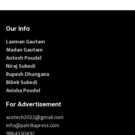
Our Info
Laxman Gautam
Madan Gautam
Antesh Poudel
Niraj Subedi
Rupesh Dhungana
Bibek Subedi
Anisha Poudel
For Advertisement
acetech2022@gmail.com
info@patrikapress.com
9864330492