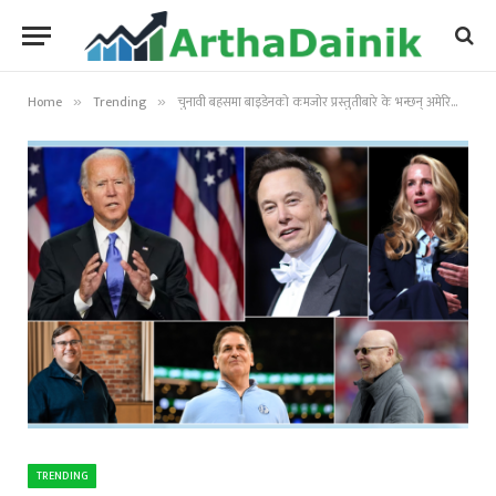
Home
Trending
चुनावी बहसमा बाइडेनको कमजोर प्रस्तुतीबारे के भन्छन् अमेरिकी अर्बपतिहरु ?
»
»
TRENDING