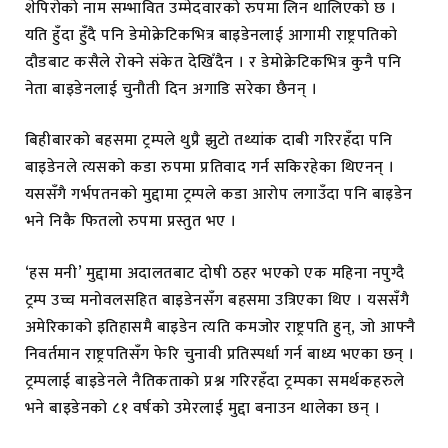
शेपिरोको नाम सम्भावित उम्मेदवारको रुपमा लिन थालिएको छ ।
यति हुँदा हुँदै पनि डेमोक्रेटिकभित्र बाइडेनलाई आगामी राष्ट्रपतिको
दौडबाट कसैले रोक्ने संकेत देखिँदैन । र डेमोक्रेटिकभित्र कुनै पनि
नेता बाइडेनलाई चुनौती दिन अगाडि सरेका छैनन् ।
बिहीबारको बहसमा ट्रम्पले थुप्रै झुटो तथ्यांक दाबी गरिरहँदा पनि
बाइडेनले त्यसको कडा रुपमा प्रतिवाद गर्न सकिरहेका थिएनन् ।
यससँगै गर्भपतनको मुद्दामा ट्रम्पले कडा आरोप लगाउँदा पनि बाइडेन
भने निकै फितलो रुपमा प्रस्तुत भए ।
‘हस मनी’ मुद्दामा अदालतबाट दोषी ठहर भएको एक महिना नपुग्दै
ट्रम्प उच्च मनोवलसहित बाइडेनसँग बहसमा उत्रिएका थिए । यससँगै
अमेरिकाको इतिहासमै बाइडेन त्यति कमजोर राष्ट्रपति हुन्, जो आफ्नै
निवर्तमान राष्ट्रपतिसँग फेरि चुनावी प्रतिस्पर्धा गर्न बाध्य भएका छन् ।
ट्रम्पलाई बाइडेनले नैतिकताको प्रश्न गरिरहँदा ट्रम्पका समर्थकहरुले
भने बाइडेनको ८१ वर्षको उमेरलाई मुद्दा बनाउन थालेका छन् ।