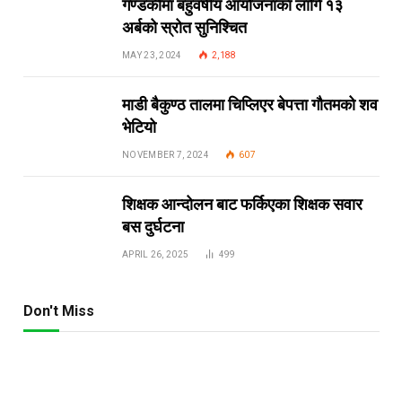
गण्डकीमा बहुवर्षीय आयोजनाका लागि १३
अर्बको स्रोत सुनिश्चित
MAY 23, 2024
2,188
माडी बैकुण्ठ तालमा चिप्लिएर बेपत्ता गौतमको शव
भेटियो
NOVEMBER 7, 2024
607
शिक्षक आन्दोलन बाट फर्किएका शिक्षक सवार
बस दुर्घटना
APRIL 26, 2025
499
Don't Miss