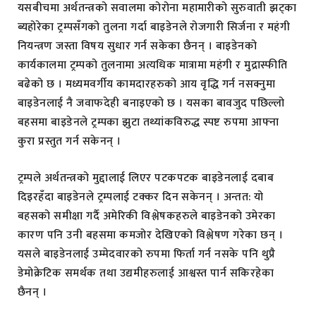
यसबीचमा अर्थतन्त्रको सवालमा कोरोना महामारीको सुरुवाती झट्का
ब्यहोरेका ट्रम्पसँगको तुलना गर्दा बाइडेनले रोजगारी सिर्जना र महंगी
नियन्त्रण जस्ता विषय सुधार गर्न सकेका छैनन् । बाइडेनको
कार्यकालमा ट्रम्पको तुलनामा अत्यधिक मात्रामा महंगी र मुद्रास्फीति
बढेको छ । मध्यमवर्गीय कामदारहरुको आय वृद्धि गर्न नसक्नुमा
बाइडेनलाई नै जवाफदेही बनाइएको छ । यसका बावजुद पछिल्लो
बहसमा बाइडेनले ट्रम्पका झुटा तथ्यांकविरुद्ध स्पष्ट रुपमा आफ्ना
कुरा प्रस्तुत गर्न सकेनन् ।
ट्रम्पले अर्थतन्त्रको मुद्दालाई लिएर पटकपटक बाइडेनलाई दबाब
दिइरहँदा बाइडेनले ट्रम्पलाई टक्कर दिन सकेनन् । अन्तत: यो
बहसको समीक्षा गर्दै अमेरिकी विश्लेषकहरुले बाइडेनको उमेरका
कारण पनि उनी बहसमा कमजोर देखिएको विश्लेषण गरेका छन् ।
यसले बाइडेनलाई उम्मेदवारको रुपमा फिर्ता गर्न नसके पनि थुप्रै
डेमोक्रेटिक समर्थक तथा उद्यमीहरुलाई आश्वस्त पार्न सकिरहेका
छैनन् ।