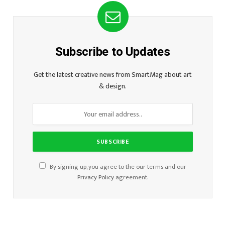
Subscribe to Updates
Get the latest creative news from SmartMag about art
& design.
By signing up, you agree to the our terms and our
Privacy Policy
agreement.