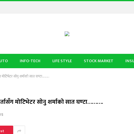
UTO
INFO-TECH
LIFE STYLE
STOCK MARKET
INS
 मोटिभेटर सोनु शर्माको सात घण्टा……….
्तासँग मोटिभेटर सोनु शर्माको सात घण्टा……….
WS
est