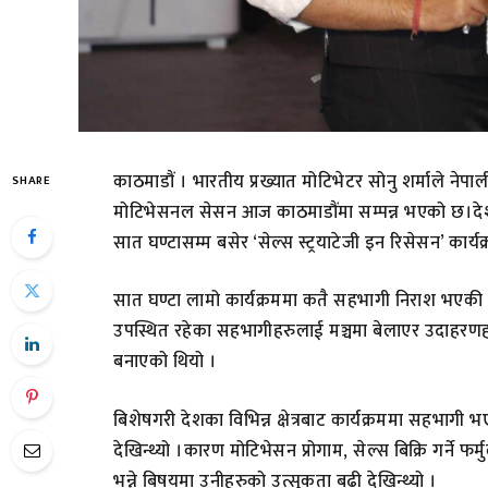
काठमाडौं । भारतीय प्रख्यात मोटिभेटर सोनु शर्माले नेपा
SHARE
मोटिभेसनल सेसन आज काठमाडौंमा सम्पन्न भएको छ।देश
सात घण्टासम्म बसेर ‘सेल्स स्ट्रयाटेजी इन रिसेसन’ कार्यक
सात घण्टा लामो कार्यक्रममा कतै सहभागी निराश भएकी 
उपस्थित रहेका सहभागीहरुलाई मञ्चमा बेलाएर उदाहरणहरु
बनाएको थियो ।
बिशेषगरी देशका विभिन्न क्षेत्रबाट कार्यक्रममा सहभागी
देखिन्थ्यो ।कारण मोटिभेसन प्रोगाम, सेल्स बिक्रि गर्न
भन्ने बिषयमा उनीहरुको उत्सुकता बढी देखिन्थ्यो ।