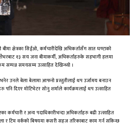
ली बीमा क्षेत्रका सिईओ, कर्मचारीदेखि अभिकर्तासँग सात घण्टाको
ैभरबाट १३ सय जना बीमाकर्मी, अभिकर्ताहरुके सहभागी हलमा
्रम सम्पन्न समयसम्म उत्साहित देखिन्थ्यो ।
भनेर उनले बेला बेलामा आफनो प्रस्तुतीलाई थप उर्जामय बनाउन
 पनि दिएर मोटिभेटर सोनु शर्माले कार्यक्रमलाई थप उत्साहित
 भएका कर्मचारी र अन्य पदाधिकारीभन्दा अभिकर्ताहरु बढी उत्साहित
े फर्मुला र टिम वर्कको बिषयमा कसरी सहज तरिकाबाट काम गर्न सकिन्छ