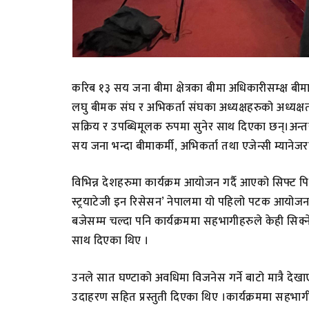
करिब १३ सय जना बीमा क्षेत्रका बीमा अधिकारीसम्क्ष ब
लघु बीमक संघ र अभिकर्ता संघका अध्यक्षहरुको अध्यक्
सक्रिय र उपब्धिमूलक रुपमा सुनेर साथ दिएका छन्।अन्तराष्
सय जना भन्दा बीमाकर्मी, अभिकर्ता तथा एजेन्सी म्याने
विभिन्न देशहरुमा कार्यक्रम आयोजन गर्दै आएको सिफ्ट प
स्ट्रयाटेजी इन रिसेसन’ नेपालमा यो पहिलो पटक आयोजना
बजेसम्म चल्दा पनि कार्यक्रममा सहभागीहरुले केही सिक
साथ दिएका थिए ।
उनले सात घण्टाको अवधिमा विजनेस गर्ने बाटो मात्रै 
उदाहरण सहित प्रस्तुती दिएका थिए ।कार्यक्रममा सहभाग