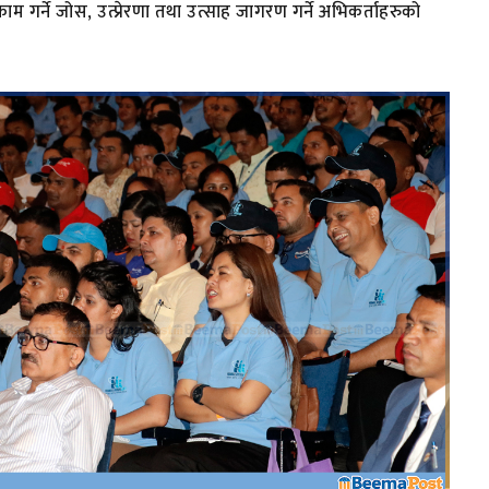
म गर्ने जोस, उत्प्रेरणा तथा उत्साह जागरण गर्ने अभिकर्ताहरुको