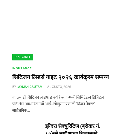
INSURANCE
INSURANCE
सिटिजन लिडर्स नाइट २०२६ कार्यक्रम सम्पन्न
BY
LAXMAN GAUTAM
AUGUST 3, 2026
काठमाडौँ: सिटिजन लाइफ इन्स्योरेन्स कम्पनी लिमिटेडले डिजिटल
प्रविधिमा आधारित नयाँ आई–सोलुसन प्रणाली ‘भिजन नेक्स्ट’
सार्वजनिक…
इन्दिरा सेक्युरिटिज (ब्रोकर नं.
८०)को नयाँ शाखा चितवनको