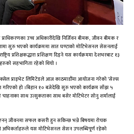
ीमा प्राधिकरणका उच्च अधिकारीदेखि निर्जिवन बीमक, जीवन बीमक र
षतामा सुरु भएको कार्यक्रममा सात घण्टाको मोटिभेसनल सेसनलाई
ट्रिय प्रशिक्षकद्धारा प्रशिक्षण दिइने यस कार्यक्रममा देशभरबाट १३
जरहरुको सहभागिता रहेको थियो ।
िक्सेल प्राइभेट लिमिटेडले आज काठमाडौंमा आयोजना गरेको ‘सेल्स
 गरिएको हो ।बिहान १० बजेदेखि सुरु भएको कार्यक्रम साँझ ५
्ने चाहनाका साथ उत्सुकताका साथ बसेर मोटिभेटर सोनु शर्मालाई
देखाएनन् जीवनमा सफल कसरी हुन सकिन्छ भन्ने बिषयमा रोचक
ी अभिकर्ताहरुले यस मोटिभेसनल सेसन उपलब्धिपूर्ण रहेको