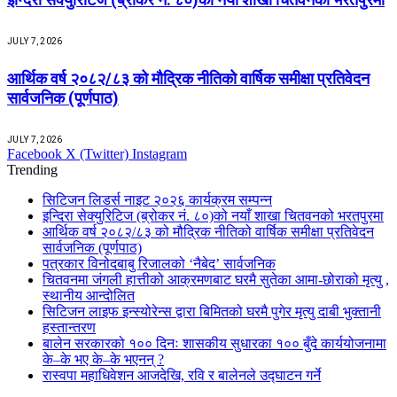
JULY 7, 2026
आर्थिक वर्ष २०८२/८३ को मौद्रिक नीतिको वार्षिक समीक्षा प्रतिवेदन
सार्वजनिक (पूर्णपाठ)
JULY 7, 2026
Facebook
X (Twitter)
Instagram
Trending
सिटिजन लिडर्स नाइट २०२६ कार्यक्रम सम्पन्न
इन्दिरा सेक्युरिटिज (ब्रोकर नं. ८०)को नयाँ शाखा चितवनको भरतपुरमा
आर्थिक वर्ष २०८२/८३ को मौद्रिक नीतिको वार्षिक समीक्षा प्रतिवेदन
सार्वजनिक (पूर्णपाठ)
पत्रकार विनोदबाबु रिजालको ‘नैबेद’ सार्वजनिक
चितवनमा जंगली हात्तीको आक्रमणबाट घरमै सुतेका आमा-छोराको मृत्यु ,
स्थानीय आन्दोलित
सिटिजन लाइफ इन्स्योरेन्स द्वारा बिमितको घरमै पुगेर मृत्यु दाबी भुक्तानी
हस्तान्तरण
बालेन सरकारको १०० दिनः शासकीय सुधारका १०० बुँदे कार्ययोजनामा
के–के भए के–के भएनन् ?
रास्वपा महाधिवेशन आजदेखि, रवि र बालेनले उद्‍घाटन गर्ने