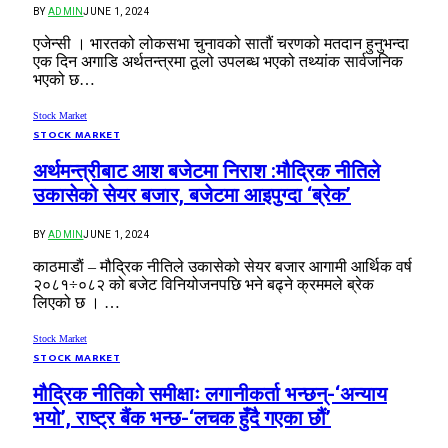
BY
ADMIN
JUNE 1, 2024
एजेन्सी । भारतको लोकसभा चुनावको सातौं चरणको मतदान हुनुभन्दा
एक दिन अगाडि अर्थतन्त्रमा ठूलो उपलब्ध भएको तथ्यांक सार्वजनिक
भएको छ…
Stock Market
STOCK MARKET
अर्थमन्त्रीबाट आश बजेटमा निराश :मौद्रिक नीतिले
उकासेको सेयर बजार, बजेटमा आइपुग्दा ‘ब्रेक’
BY
ADMIN
JUNE 1, 2024
काठमाडाैं – मौद्रिक नीतिले उकासेको सेयर बजार आगामी आर्थिक वर्ष
२०८१÷०८२ को बजेट विनियोजनपछि भने बढ्ने क्रममले ब्रेक
लिएको छ । …
Stock Market
STOCK MARKET
मौद्रिक नीतिको समीक्षाः लगानीकर्ता भन्छन्-‘अन्याय
भयो’, राष्ट्र बैंक भन्छ-‘लचक हुँदै गएका छौं’