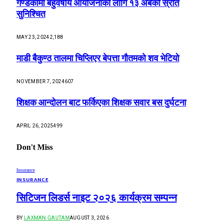
गण्डकीमा बहुवर्षीय आयोजनाका लागि १३ अर्बको स्रोत
सुनिश्चित
MAY 23, 2024
2,188
माडी बैकुण्ठ तालमा चिप्लिएर बेपत्ता गौतमको शव भेटियो
NOVEMBER 7, 2024
607
शिक्षक आन्दोलन बाट फर्किएका शिक्षक सवार बस दुर्घटना
APRIL 26, 2025
499
Don't Miss
Insurance
INSURANCE
सिटिजन लिडर्स नाइट २०२६ कार्यक्रम सम्पन्न
BY
LAXMAN GAUTAM
AUGUST 3, 2026