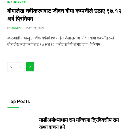
INSURANCE
बीमालेख नवीकरणबाट जीवन बीमा कम्पनीले उठाए ९७.१२
अर्ब प्रिमियम
BY
ADMIN
MAY 29, 2024
काठमाडौं । चालु आर्थिक वर्षको १० महिना वैशाखसम्म जीवन बीमा कम्पनीहरुले
बीमालेख नवीकरणबाट ९७ अर्ब १२ करोड रुपैयाँ बीमाशुल्क (प्रिमियम)…
Previous
1
2
Top Posts
माडीअयोध्याधाम राम मन्दिरमा त्रिदिवसीय राम
कथा वाचन हुने