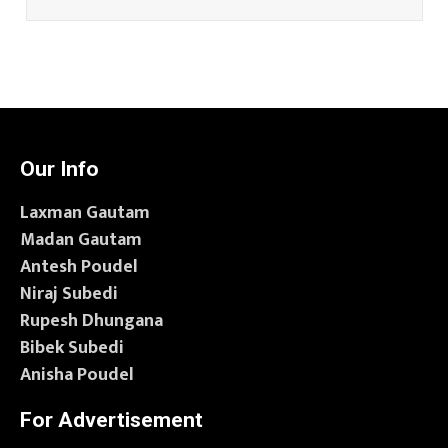
Our Info
Laxman Gautam
Madan Gautam
Antesh Poudel
Niraj Subedi
Rupesh Dhungana
Bibek Subedi
Anisha Poudel
For Advertisement