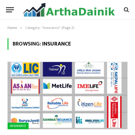
Home
Category: "Insurance" (Page 2)
»
BROWSING:
INSURANCE
INSURANCE