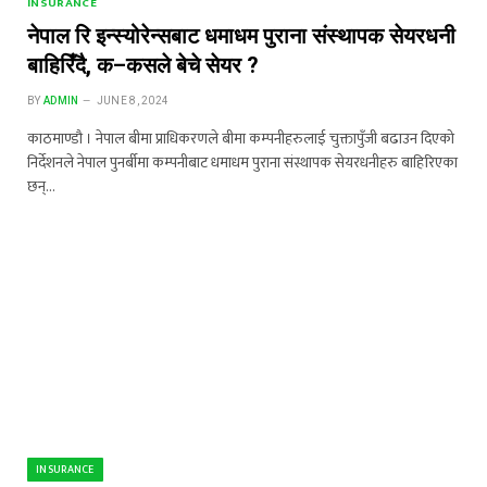
INSURANCE
नेपाल रि इन्स्योरेन्सबाट धमाधम पुराना संस्थापक सेयरधनी
बाहिरिँदै, क–कसले बेचे सेयर ?
BY
ADMIN
JUNE 8, 2024
काठमाण्डौ । नेपाल बीमा प्राधिकरणले बीमा कम्पनीहरुलाई चुक्तापुँजी बढाउन दिएको
निर्देशनले नेपाल पुनर्बीमा कम्पनीबाट धमाधम पुराना संस्थापक सेयरधनीहरु बाहिरिएका
छन्…
INSURANCE