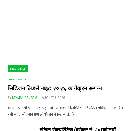
INSURANCE
INSURANCE
सिटिजन लिडर्स नाइट २०२६ कार्यक्रम सम्पन्न
BY
LAXMAN GAUTAM
AUGUST 3, 2026
काठमाडौँ: सिटिजन लाइफ इन्स्योरेन्स कम्पनी लिमिटेडले डिजिटल प्रविधिमा आधारित
नयाँ आई–सोलुसन प्रणाली ‘भिजन नेक्स्ट’ सार्वजनिक…
इन्दिरा सेक्युरिटिज (ब्रोकर नं. ८०)को नयाँ